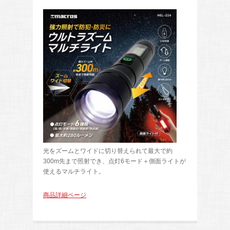
光をズームとワイドに切り替えられて最大で約
300m先まで照射でき、点灯6モード＋側面ライトが
使えるマルチライト。
商品詳細ページ