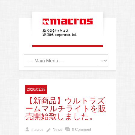
2026/01/28
【新商品】ウルトラズ
ームマルチライトを販
売開始致しました。
macros
News
0 Comment