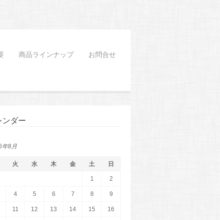
要
商品ラインナップ
お問合せ
レンダー
26年8月
火
水
木
金
土
日
1
2
4
5
6
7
8
9
11
12
13
14
15
16