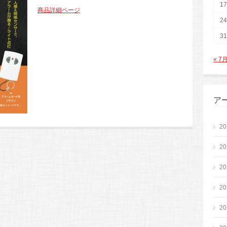
17
商品詳細ページ
24
31
« 7
ア
2
2
2
2
2