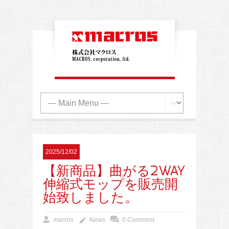
2025/12/02
【新商品】曲がる2WAY
伸縮式モップを販売開
始致しました。
macros
News
0 Comment