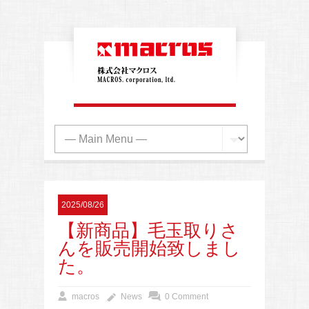
2025/08/26
【新商品】毛玉取りさ
んを販売開始致しまし
た。
macros
News
0 Comment