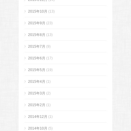
2015年10月
(13)
2015年9月
(23)
2015年8月
(13)
2015年7月
(9)
2015年6月
(17)
2015年5月
(19)
2015年4月
(1)
2015年3月
(2)
2015年2月
(1)
2014年12月
(1)
2014年10月
(5)