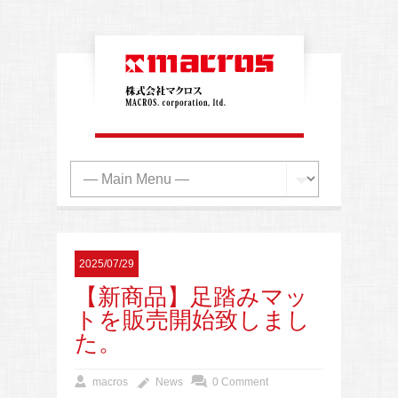
2025/07/29
【新商品】足踏みマッ
トを販売開始致しまし
た。
macros
News
0 Comment