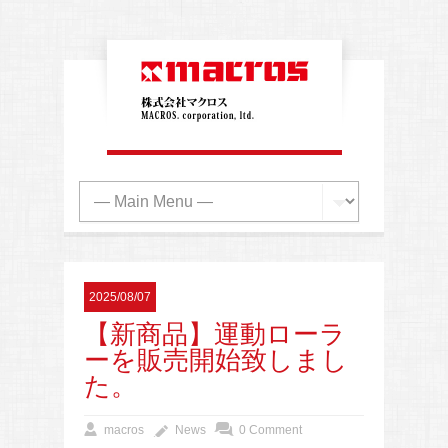
2025/08/07
【新商品】運動ローラ
ーを販売開始致しまし
た。
macros
News
0 Comment