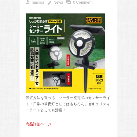
macros
News
0 Comment
設置方法を選べる、ソーラー充電式のセンサーライ
ト！日常の常夜灯としてはもちろん、セキュリティ
ーライトとしても活躍！
商品詳細ページ