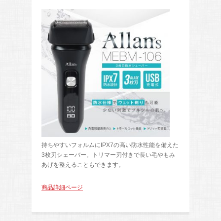
持ちやすいフォルムにIPX7の高い防水性能を備えた
3枚刃シェーバー。トリマー刃付きで長い毛やもみ
あげを整えることもできます。
商品詳細ページ