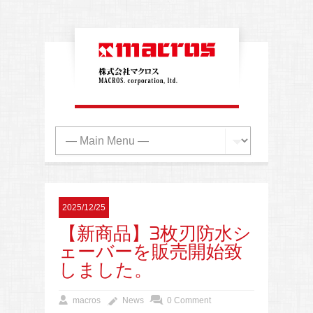
2025/12/25
【新商品】3枚刃防水シ
ェーバーを販売開始致
しました。
macros
News
0 Comment