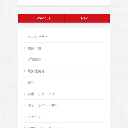
← Previous
Next →
ベストセラー
電気一般
電気調理
電気理美容
美容
健康・リラックス
照明・ライト・時計
キッチン