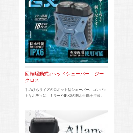
回転駆動式2ヘッドシェーバー ジー
クロス
手のひらサイズのロボット型シェーバー。コンパク
トなボディに、ミラーやIPX6の防水性能を搭載。