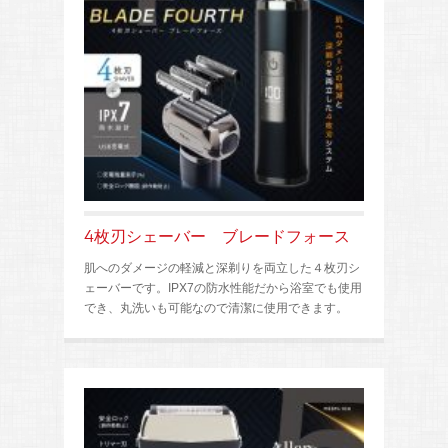
4枚刃シェーバー ブレードフォース
肌へのダメージの軽減と深剃りを両立した４枚刃シ
ェーバーです。IPX7の防水性能だから浴室でも使用
でき、丸洗いも可能なので清潔に使用できます。