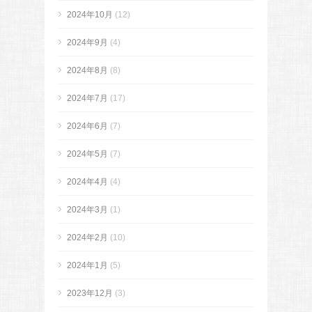
2024年10月
(12)
2024年9月
(4)
2024年8月
(8)
2024年7月
(17)
2024年6月
(7)
2024年5月
(7)
2024年4月
(4)
2024年3月
(1)
2024年2月
(10)
2024年1月
(5)
2023年12月
(3)