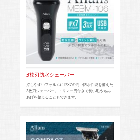
3枚刃防水シェーバー
持ちやすいフォルムにIPX7の高い防水性能を備えた
3枚刃シェーバー。トリマー刃付きで長い毛やもみ
あげを整えることもできます。