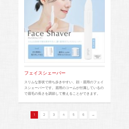
フェイスシェーバー
スリムな形状で持ち歩きやすい、顔・眉用のフェイ
スシェーバーです。眉用のコームが付属しているの
で眉毛の長さを調節して整えることができます。
→
1
2
3
4
5
6