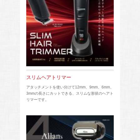
スリムヘアトリマー
アタッチメントを使い分けて12mm、9mm、6mm、
3mmの長さにカットできる、スリムな形状のヘアト
リマーです。