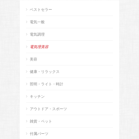
ベストセラー
電気一般
電気調理
電気理美容
美容
健康・リラックス
照明・ライト・時計
キッチン
アウトドア・スポーツ
雑貨・ペット
付属パーツ