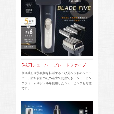
5枚刃シェーバー ブレードファイブ
剃り残しや肌負担を軽減する５枚刃ヘッドのシェー
バー。防水設計のため浴室で使用でき、シェービン
グフォームやジェルを使用したシェービングも可能
です。