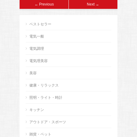
← Previous
Next →
ベストセラー
電気一般
電気調理
電気理美容
美容
健康・リラックス
照明・ライト・時計
キッチン
アウトドア・スポーツ
雑貨・ペット