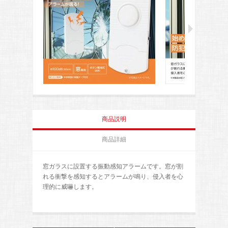
商品説明
商品詳細
窓ガラスに設置する振動感知アラームです。窓が割
れる衝撃を感知するとアラームが鳴り、侵入者を心
理的に威嚇します。