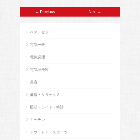
← Previous
Next →
ベストセラー
電気一般
電気調理
電気理美容
美容
健康・リラックス
照明・ライト・時計
キッチン
アウトドア・スポーツ