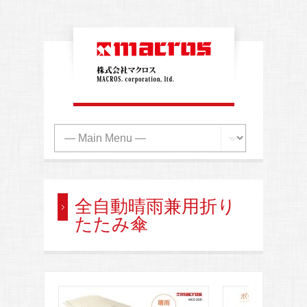
全自動晴雨兼用折り
たたみ傘