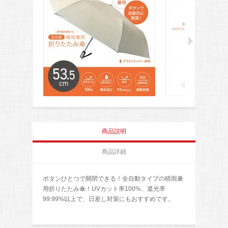
商品説明
商品詳細
ボタンひとつで開閉できる！全自動タイプの晴雨兼
用折りたたみ傘！UVカット率100%、遮光率
99.99%以上で、日差し対策にもおすすめです。