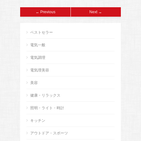
← Previous
Next →
ベストセラー
電気一般
電気調理
電気理美容
美容
健康・リラックス
照明・ライト・時計
キッチン
アウトドア・スポーツ