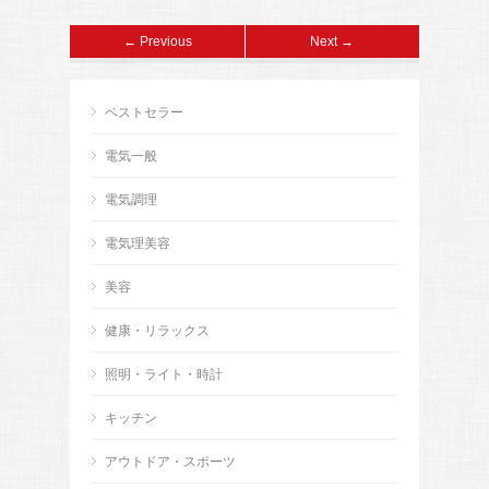
← Previous
Next →
ベストセラー
電気一般
電気調理
電気理美容
美容
健康・リラックス
照明・ライト・時計
キッチン
アウトドア・スポーツ