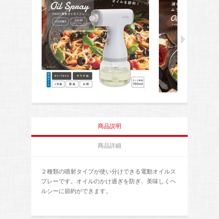
商品説明
商品詳細
２種類の噴射タイプが使い分けできる電動オイルス
プレーです。オイルのかけ過ぎを防ぎ、美味しくヘ
ルシーに節約ができます。