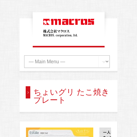
ちょいグリ たこ焼き
プレート