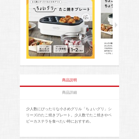
商品説明
商品詳細
少人数にぴったりな小さめグリル「ちょいグリ」シ
リーズのたこ焼きプレート。少人数でたこ焼きやベ
ビーカステラを食べたい時におすすめ。