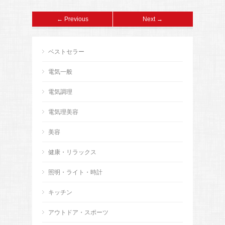
← Previous
Next →
ベストセラー
電気一般
電気調理
電気理美容
美容
健康・リラックス
照明・ライト・時計
キッチン
アウトドア・スポーツ