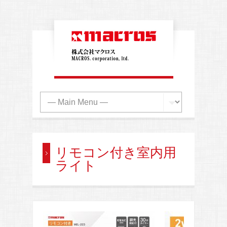
リモコン付き室内用
ライト