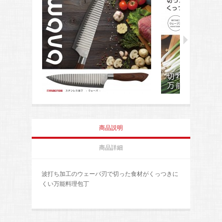
商品説明
商品詳細
波打ち加工のウェーバ刃で切った食材がくっつきに
くい万能料理包丁