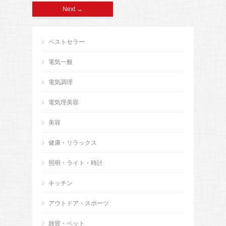
Next →
ベストセラー
電気一般
電気調理
電気理美容
美容
健康・リラックス
照明・ライト・時計
キッチン
アウトドア・スポーツ
雑貨・ペット