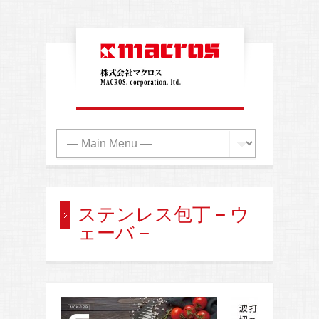
ステンレス包丁 – ウ
ェーバ –