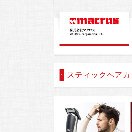
スティックヘアカ