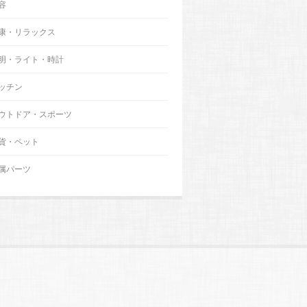
容
康・リラックス
明・ライト・時計
ッチン
ウトドア・スポーツ
貨・ペット
属パーツ