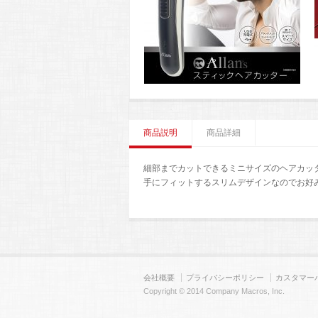
商品説明
商品詳細
細部までカットできるミニサイズのヘアカッ
手にフィットするスリムデザインなのでお好
会社概要
プライバシーポリシー
カスタマー
Copyright © 2014 Company Macros, Inc.