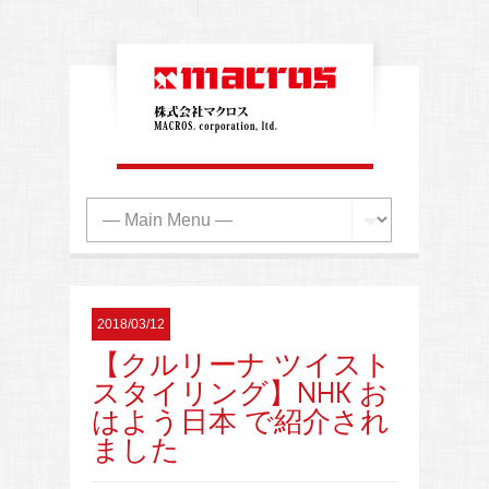
2018/03/12
【クルリーナ ツイスト
スタイリング】NHK お
はよう日本 で紹介され
ました