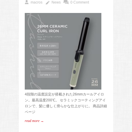
macros
News
0 Comment
4段階の温度設定が搭載された26mmカールアイロ
ン。最高温度200℃。 セラミックコーティングアイ
ロンで、髪に優しく滑らかな仕上がりに。 商品詳細
ページ
read more →