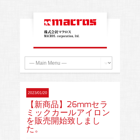
2023/01/20
【新商品】26mmセラ
ミックカールアイロン
を販売開始致しまし
た。