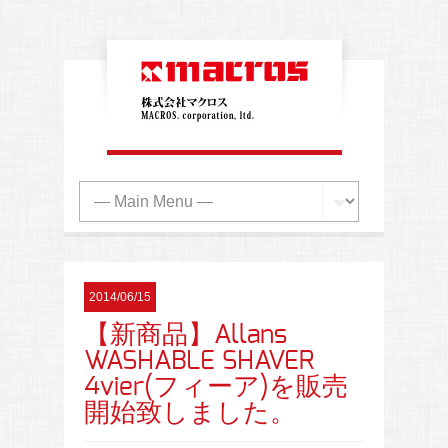
2014/06/15
【新商品】Allans
WASHABLE SHAVER
4vier(フィーア)を販売
開始致しました。