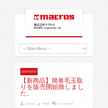
2024/10/15
【新商品】簡単毛玉取
りを販売開始致しまし
た。
macros
News
0 Comment