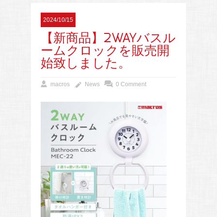
2024/10/15
【新商品】2WAYバスル
ームクロックを販売開
始致しました。
macros
News
0 Comment