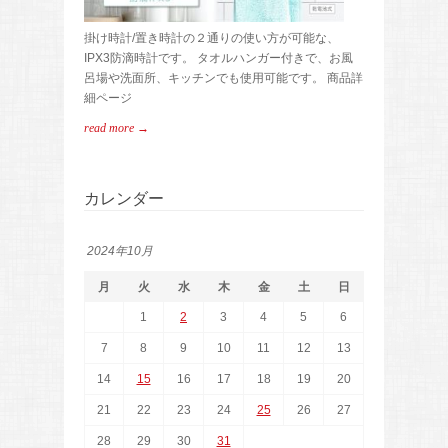
掛け時計/置き時計の２通りの使い方が可能な、
IPX3防滴時計です。 タオルハンガー付きで、お風
呂場や洗面所、キッチンでも使用可能です。 商品詳
細ページ
read more →
カレンダー
2024年10月
月
火
水
木
金
土
日
1
2
3
4
5
6
7
8
9
10
11
12
13
14
15
16
17
18
19
20
21
22
23
24
25
26
27
28
29
30
31