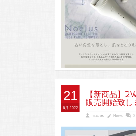
21
【新商品】2
販売開始致し
6月 2022
macros
News
0