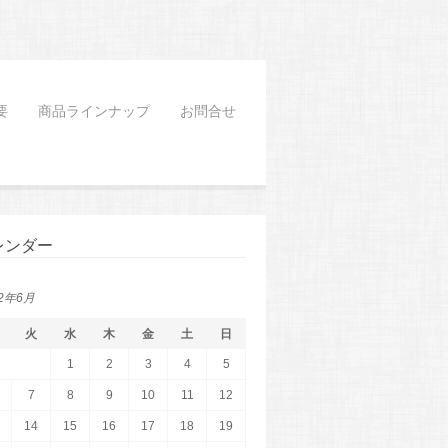
要
商品ラインナップ
お問合せ
レンダー
22年6月
火
水
木
金
土
日
1
2
3
4
5
7
8
9
10
11
12
14
15
16
17
18
19