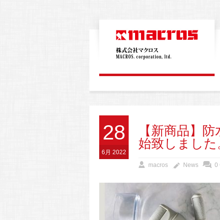
28
【新商品】防
始致しました
6月 2022
macros
News
0