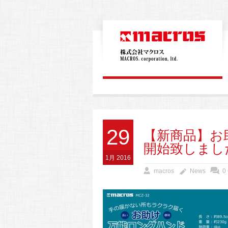
29
【新商品】お
開始致しまし
1月 2016
macros
News
0