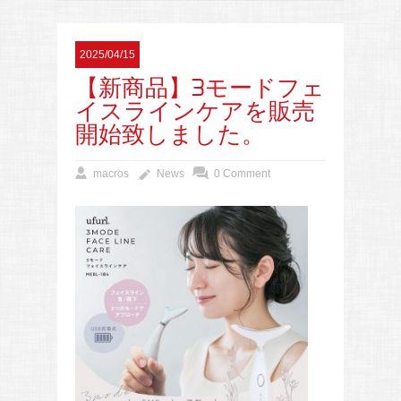
2025/04/15
【新商品】3モードフェ
イスラインケアを販売
開始致しました。
macros
News
0 Comment