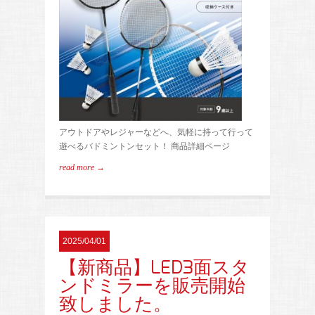
アウトドアやレジャーなどへ、気軽に持って行って
遊べるバドミントンセット！ 商品詳細ページ
read more →
2025/04/01
【新商品】LED3面スタ
ンドミラーを販売開始
致しました。