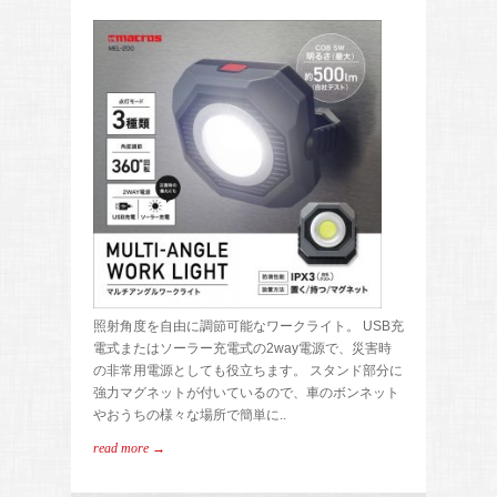
照射角度を自由に調節可能なワークライト。 USB充
電式またはソーラー充電式の2way電源で、災害時
の非常用電源としても役立ちます。 スタンド部分に
強力マグネットが付いているので、車のボンネット
やおうちの様々な場所で簡単に..
read more →