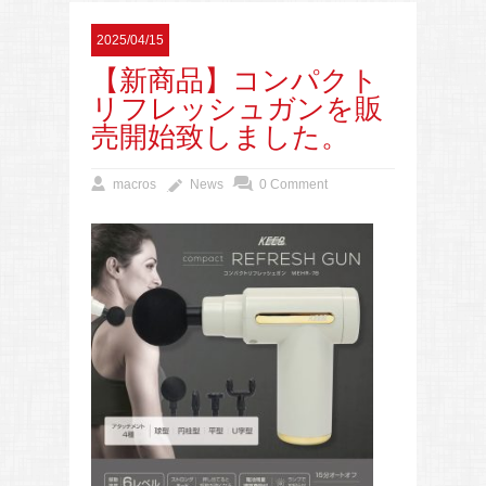
2025/04/15
【新商品】コンパクト
リフレッシュガンを販
売開始致しました。
macros
News
0 Comment