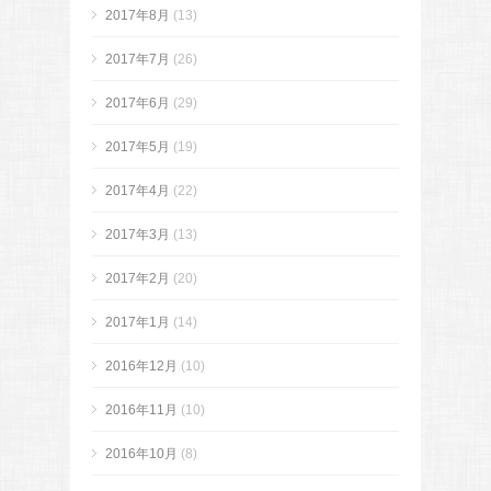
2017年8月
(13)
2017年7月
(26)
2017年6月
(29)
2017年5月
(19)
2017年4月
(22)
2017年3月
(13)
2017年2月
(20)
2017年1月
(14)
2016年12月
(10)
2016年11月
(10)
2016年10月
(8)