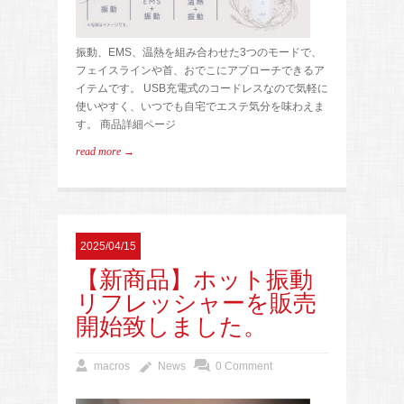
振動、EMS、温熱を組み合わせた3つのモードで、
フェイスラインや首、おでこにアプローチできるア
イテムです。 USB充電式のコードレスなので気軽に
使いやすく、いつでも自宅でエステ気分を味わえま
す。 商品詳細ページ
read more →
2025/04/15
【新商品】ホット振動
リフレッシャーを販売
開始致しました。
macros
News
0 Comment