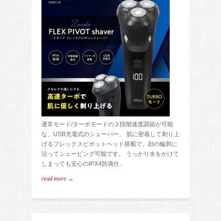
通常モード/ターボモードの２段階速度調節が可能
な、USB充電式のシェーバー。 肌に密着して剃り上
げるフレックスピボットヘッド搭載で、顔の輪郭に
沿ってシェービング可能です。 うっかり水をかけて
しまっても安心のIPX4防滴仕..
read more →