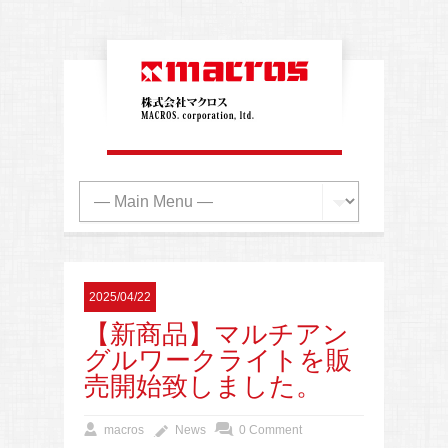
2025/04/22
【新商品】マルチアン
グルワークライトを販
売開始致しました。
macros
News
0 Comment