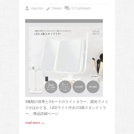
macros
News
0 Comment
3種類の倍率と3モードのライトカラー、調光でメイ
クがはかどる、LEDライト付きの3面スタンドミラ
ー。 商品詳細ページ
read more →