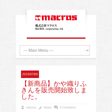
2015/07/09
【新商品】かや織りふ
きんを販売開始致しま
した。
macros
News
0 Comment