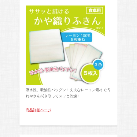
吸水性、吸油性バツグン！丈夫なレーヨン素材で汚
れや水を拭き取ってスッと乾燥！
商品詳細ページ