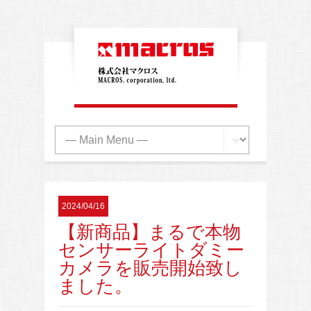
2024/04/16
【新商品】まるで本物
センサーライトダミー
カメラを販売開始致し
ました。