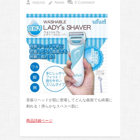
macros
News
0 Comment
首振りヘッドが肌に密着してどんな曲面でも綺麗に
剃れる！滑らかなスベスベ肌に
商品詳細ページ