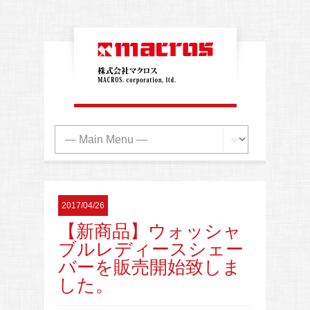
2017/04/26
【新商品】ウォッシャ
ブルレディースシェー
バーを販売開始致しま
した。