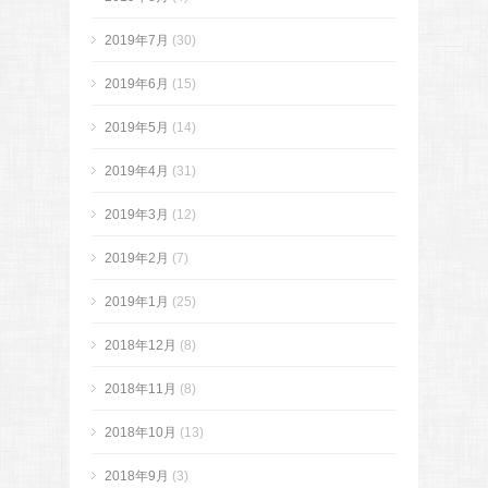
2019年7月
(30)
2019年6月
(15)
2019年5月
(14)
2019年4月
(31)
2019年3月
(12)
2019年2月
(7)
2019年1月
(25)
2018年12月
(8)
2018年11月
(8)
2018年10月
(13)
2018年9月
(3)