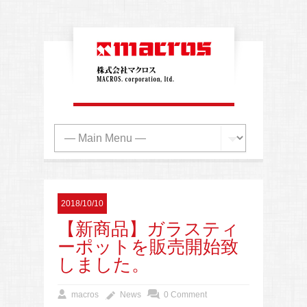
2018/10/10
【新商品】ガラスティ
ーポットを販売開始致
しました。
macros
News
0 Comment