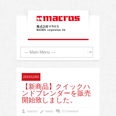
2015/12/02
【新商品】クイックハ
ンドブレンダーを販売
開始致しました。
macros
News
0 Comment