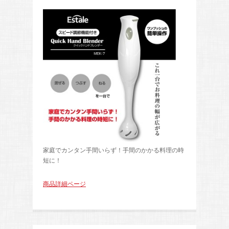
家庭でカンタン手間いらず！手間のかかる料理の時
短に！
商品詳細ページ