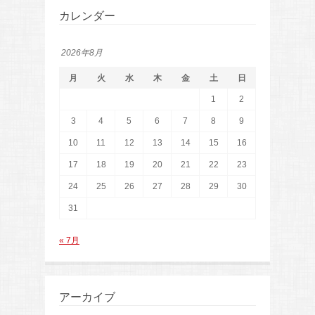
カレンダー
2026年8月
月
火
水
木
金
土
日
1
2
3
4
5
6
7
8
9
10
11
12
13
14
15
16
17
18
19
20
21
22
23
24
25
26
27
28
29
30
31
« 7月
アーカイブ