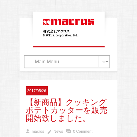
2017/05/26
【新商品】クッキング
ポテトカッターを販売
開始致しました。
macros
News
0 Comment