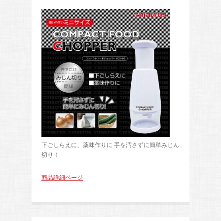
下ごしらえに、薬味作りに 手を汚さずに簡単みじん
切り！
商品詳細ページ