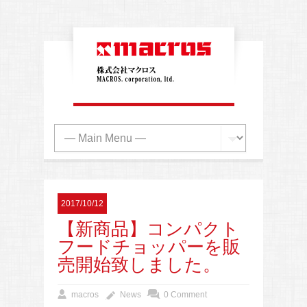
2017/10/12
【新商品】コンパクト
フードチョッパーを販
売開始致しました。
macros
News
0 Comment