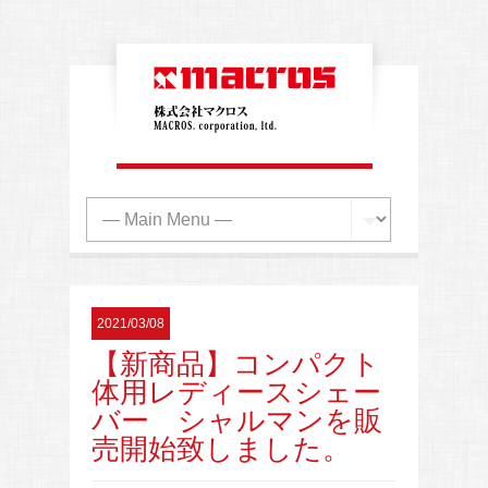
2021/03/08
【新商品】コンパクト
体用レディースシェー
バー シャルマンを販
売開始致しました。