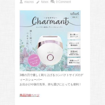
macros
News
0 Comment
3種の刃で優しく剃り上げるコンパクトサイズのデ
ィースシェーバー
お出かけや旅行先等、持ち運びにとっても便利！
商品詳細ページ