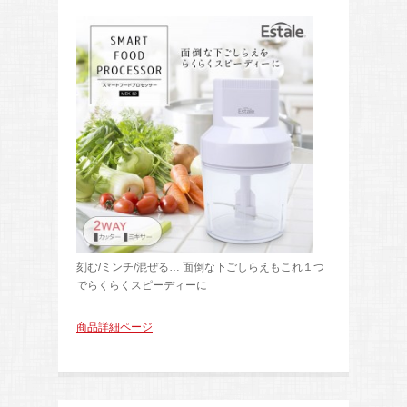
刻む/ミンチ/混ぜる… 面倒な下ごしらえもこれ１つ
でらくらくスピーディーに
商品詳細ページ