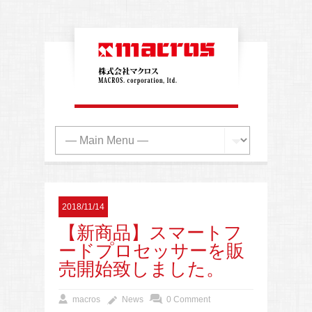
2018/11/14
【新商品】スマートフ
ードプロセッサーを販
売開始致しました。
macros
News
0 Comment