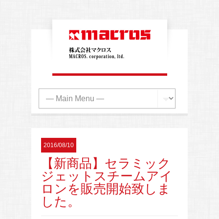
2016/08/10
【新商品】セラミック
ジェットスチームアイ
ロンを販売開始致しま
した。