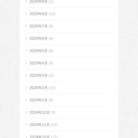
2025年9月
(1)
2025年8月
(18)
2025年7月
(8)
2025年6月
(8)
2025年5月
(8)
2025年4月
(8)
2025年3月
(2)
2025年2月
(10)
2025年1月
(6)
2024年12月
(3)
2024年11月
(12)
2024年10月
(12)