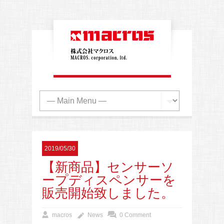
2019/05/30
【新商品】センサーソ
ープディスペンサーを
販売開始致しました。
macros
News
0 Comment