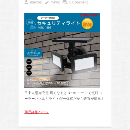
macros
News
0 Comment
日中太陽光充電 暗くなると３つのモードで点灯 ソ
ーラーパネルとライトが一体式だから設置が簡単！
商品詳細ページ