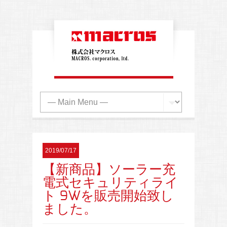
2019/07/17
【新商品】ソーラー充
電式セキュリティライ
ト 9Wを販売開始致し
ました。