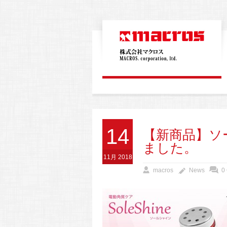
14
【新商品】ソ
ました。
11月 2018
macros
News
0