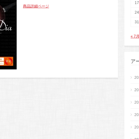
17
商品詳細ページ
24
31
« 7
ア
2
2
2
2
2