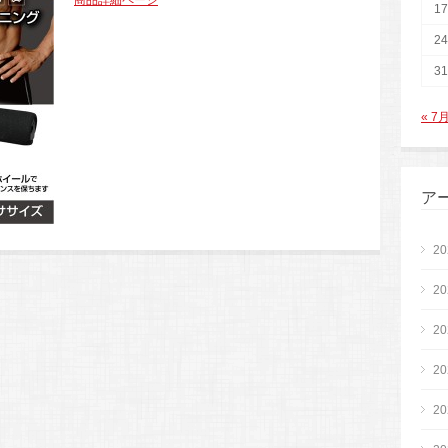
商品詳細ページ
17
24
31
« 7
ア
2
2
2
2
2