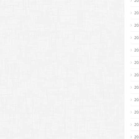
2
2
2
2
2
2
2
2
2
2
2
2