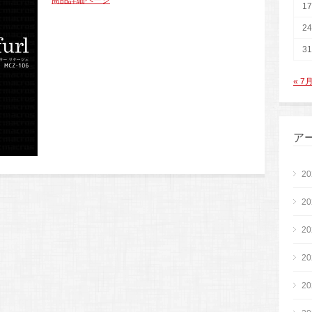
商品詳細ページ
17
24
31
« 7
ア
2
2
2
2
2