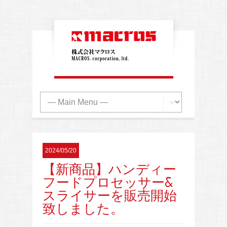
2024/05/20
【新商品】ハンディー
フードプロセッサー&
スライサーを販売開始
致しました。