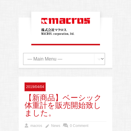
2019/04/04
【新商品】ベーシック
体重計を販売開始致し
ました。
macros
News
0 Comment