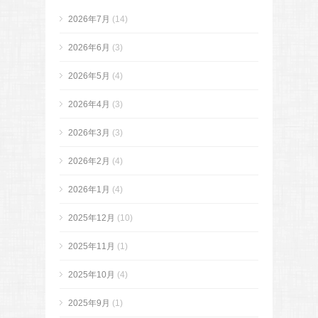
2026年7月
(14)
2026年6月
(3)
2026年5月
(4)
2026年4月
(3)
2026年3月
(3)
2026年2月
(4)
2026年1月
(4)
2025年12月
(10)
2025年11月
(1)
2025年10月
(4)
2025年9月
(1)