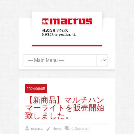
2024/08/05
【新商品】マルチハン
マーライトを販売開始
致しました。
macros
News
0 Comment