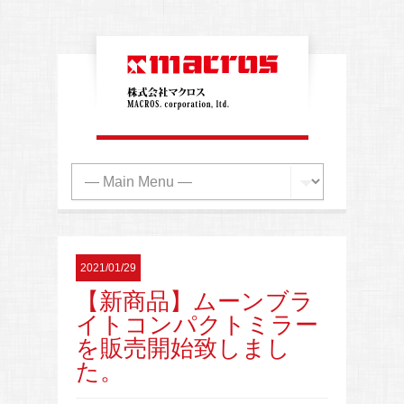
2021/01/29
【新商品】ムーンブラ
イトコンパクトミラー
を販売開始致しまし
た。