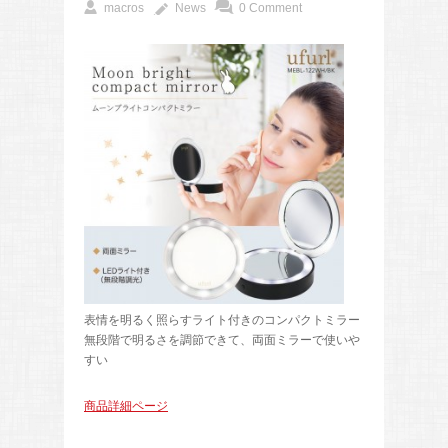
macros
News
0 Comment
表情を明るく照らすライト付きのコンパクトミラー
無段階で明るさを調節できて、両面ミラーで使いや
すい
商品詳細ページ