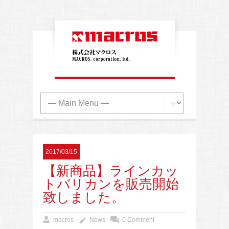
2017/03/15
【新商品】ラインカッ
トバリカンを販売開始
致しました。
macros
News
0 Comment