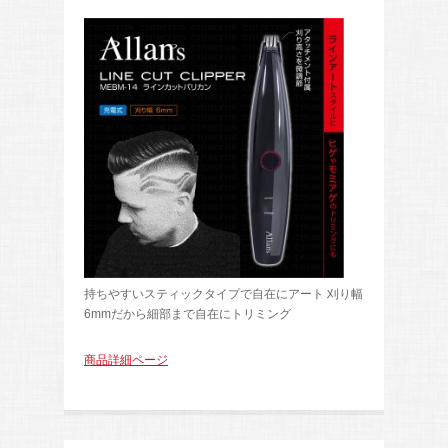
持ちやすいスティックタイプで自在にアート 刈り幅
6mmだから細部まで自在にトリミング
商品詳細ページ