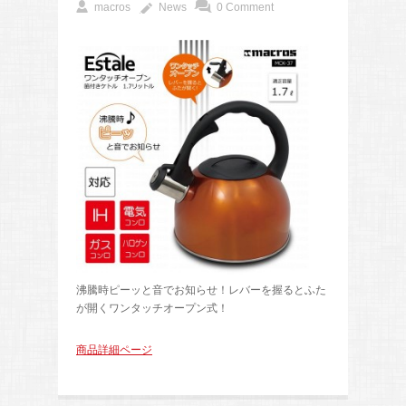
macros
News
0 Comment
沸騰時ピーッと音でお知らせ！レバーを握るとふた
が開くワンタッチオープン式！
商品詳細ページ