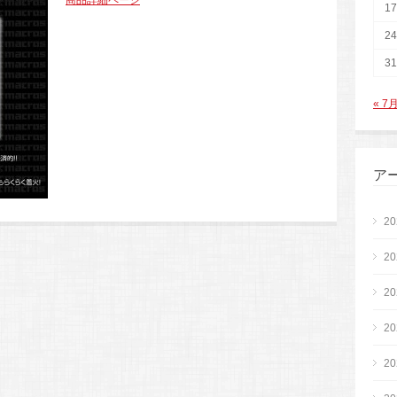
商品詳細ページ
17
24
31
« 7
ア
2
2
2
2
2