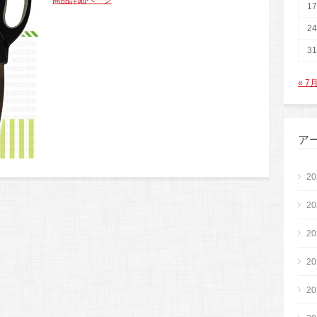
商品詳細ページ
17
24
31
« 7
ア
2
2
2
2
2